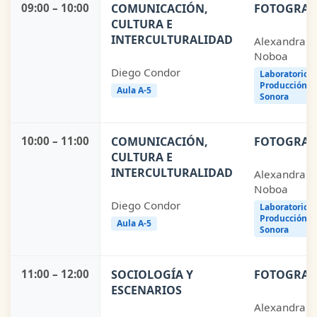
09:00 – 10:00
COMUNICACIÓN,
FOTOGRAF
CULTURA E
INTERCULTURALIDAD
Alexandra
Noboa
Diego Condor
Laboratorio
Producción
Aula A-5
Sonora
10:00 – 11:00
COMUNICACIÓN,
FOTOGRAF
CULTURA E
INTERCULTURALIDAD
Alexandra
Noboa
Diego Condor
Laboratorio
Producción
Aula A-5
Sonora
11:00 – 12:00
SOCIOLOGÍA Y
FOTOGRAF
ESCENARIOS
Alexandra