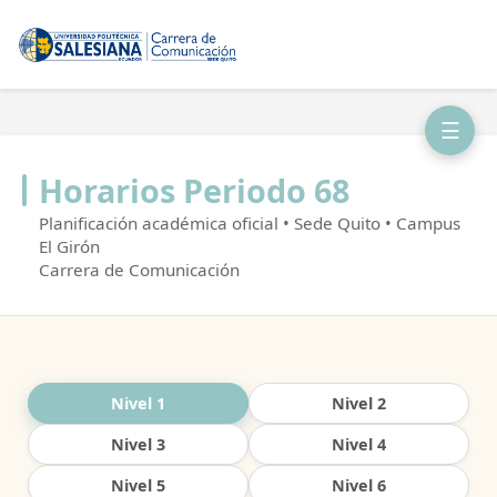
☰
Horarios Periodo 68
Planificación académica oficial • Sede Quito • Campus
El Girón
Carrera de Comunicación
Nivel 1
Nivel 2
Nivel 3
Nivel 4
Nivel 5
Nivel 6