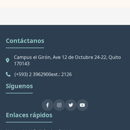
Contáctanos
Campus el Girón, Ave 12 de Octubre 24-22, Quito
170143
(+593) 2 3962900
ext.: 2126
Síguenos
Enlaces rápidos